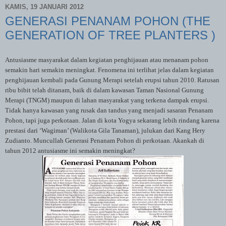
KAMIS, 19 JANUARI 2012
GENERASI PENANAM POHON (THE
GENERATION OF TREE PLANTERS )
Antusiasme masyarakat dalam kegiatan penghijauan atau menanam pohon
semakin hari semakin meningkat. Fenomena ini terlihat jelas dalam kegiatan
penghijauan kembali pada Gunung Merapi setelah erupsi tahun 2010. Ratusan
ribu bibit telah ditanam, baik di dalam kawasan Taman Nasional Gunung
Merapi (TNGM) maupun di lahan masyarakat yang terkena dampak erupsi.
Tidak hanya kawasan yang rusak dan tandus yang menjadi sasaran Penanam
Pohon, tapi juga perkotaan. Jalan di kota Yogya sekarang lebih rindang karena
prestasi dari ‘Wagiman’ (Walikota Gila Tanaman), julukan dari Kang Hery
Zudianto. Muncullah Generasi Penanam Pohon di perkotaan. Akankah di
tahun 2012 antusiasme ini semakin meningkat?