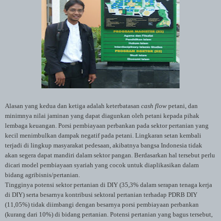
Alasan yang kedua dan ketiga adalah keterbatasan
cash flow
petani, dan
minimnya nilai jaminan yang dapat diagunkan oleh petani kepada pihak
lembaga keuangan. Porsi pembiayaan perbankan pada sektor pertanian yang
kecil menimbulkan dampak negatif pada petani. Lingkaran setan kembali
terjadi di lingkup masyarakat pedesaan, akibatnya bangsa Indonesia tidak
akan segera dapat mandiri dalam sektor pangan. Berdasarkan hal tersebut perlu
dicari model pembiayaan syariah yang cocok untuk diaplikasikan dalam
bidang agribisnis/pertanian.
Tingginya potensi sektor pertanian di DIY (35,3% dalam serapan tenaga kerja
di DIY) serta besarnya kontribusi sektoral pertanian terhadap PDRB DIY
(11,05%) tidak diimbangi dengan besarnya porsi pembiayaan perbankan
(kurang dari 10%) di bidang pertanian. Potensi pertanian yang bagus tersebut,