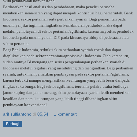
skim pembiayaan konvensional.
Berdasarkan hasil analisis dan pembahasan, maka peneliti berusaha
memberikan saran-saran yang dapat menjadi kontribusi bagi pemerintah, Bank
Indonesia, sektor pertanian serta perbankan syariah. Bagi pemerintah pada
umumnya, jika ingin meningkatkan kemakmuran penduduk maka dapat
melalui pembiayaan di sektor pertanian/agribisnis, karena mayoritas penduduk
Indonesia pada umumnya dan DIY pada khususnya hidup di pedesaaan atau
sektor pertanian.
Bagi Bank Indonesia, terbukti skim perbankan syariah cocok dan dapat
diaplikasikan pada sektor pertanian/agribisnis di Indonesia. Oleh karena itu,
sudah saatnya BI menganggap serius pengembangan perbankan syariah di
Indonesia melalui regulasi yang mendukung dan menguatkan. Bagi perbankan
syariah, untuk memperhatikan pembiayaan pada sektor pertanian/agribisnis,
karena terbukti mampu menghasilkan keuntungan yang lebih besar daripada
tingkat suku bunga. Bagi sektor agribisnis, terutama pelaku usaha budidaya
jamur kuping dan jamur merang, skim pembiayaan syariah lebih memberikan
keadilan dan porsi keuntungan yang lebih tinggi dibandingkan skim
pembiayaan konvensional.
arif sulfiantono
di
05.54
1 komentar:
Berbagi