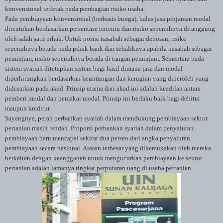
konvensional terletak pada pembagian risiko usaha.
Pada pembiayaan konvensional (berbasis bunga), balas jasa pinjaman modal
ditentukan berdasarkan persentase tertentu dan risiko sepenuhnya ditanggung
oleh salah satu pihak. Untuk posisi nasabah sebagai deposan, risiko
sepenuhnya berada pada pihak bank dan sebaliknya apabila nasabah sebagai
peminjam, risiko sepenuhnya berada di tangan peminjam. Sementara pada
sistem syariah ditetapkan sistem bagi hasil dimana jasa dan modal
diperhitungkan berdasarkan keuntungan dan kerugian yang diperoleh yang
didasarkan pada akad. Prinsip utama dari akad ini adalah keadilan antara
pemberi modal dan pemakai modal. Prinsip ini berlaku baik bagi debitur
maupun kreditur.
Sayangnya, peran perbankan syariah dalam mendukung pembiayaan sektor
pertanian masih rendah. Proporsi perbankan syariah dalam penyaluran
pembiayaan baru mencapai sekitar dua persen dari angka penyaluran
pembiayaan secara nasional. Alasan terbesar yang dikemukakan oleh mereka
berkaitan dengan keengganan untuk mengucurkan pembiayaan ke sektor
pertanian adalah lamanya tingkat perputaran uang di usaha pertanian.