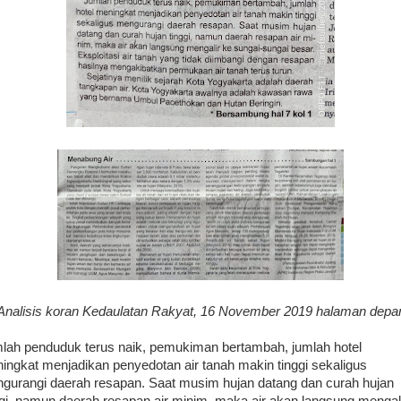
Analisis koran Kedaulatan Rakyat, 16 November 2019 halaman depa
lah penduduk terus naik, pemukiman bertambah, jumlah hotel
ingkat menjadikan penyedotan air tanah makin tinggi sekaligus
gurangi daerah resapan. Saat musim hujan datang dan curah hujan