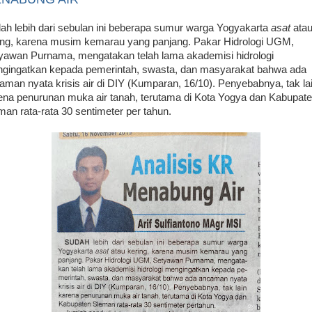
ah lebih dari sebulan ini beberapa sumur warga Yogyakarta
asat
ata
ing, karena musim kemarau yang panjang. Pakar Hidrologi UGM,
yawan Purnama, mengatakan telah lama akademisi hidrologi
gingatkan kepada pemerintah, swasta, dan masyarakat bahwa ada
aman nyata krisis air di DIY (Kumparan, 16/10). Penyebabnya, tak la
ena penurunan muka air tanah, terutama di Kota Yogya dan Kabupat
man rata-rata 30 sentimeter per tahun.