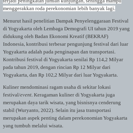
terjadi peningkatan jumlah kunjungan, sehingga mampu
menggerakkan roda perekonomian lebih banyak lagi.
Menurut hasil penelitian Dampak Penyelenggaraan Festival
di Yogyakarta oleh Lembaga Demografi UI tahun 2019 yang
didukung oleh Badan Ekonomi Kreatif (BEKRAF)
Indonesia, kontribusi terbesar pengunjung festival dari luar
Yogyakarta adalah pada penginapan dan transportasi.
Kontribusi festival di Yogyakarta senilai Rp 114,2 Milyar
pada tahun 2019, dengan rincian Rp 12 Milyar dari
Yogyakarta, dan Rp 102,2 Milyar dari luar Yogyakarta.
Kuliner mendominasi ragam usaha di sekitar lokasi
festival/
event
. Keragaman kuliner di Yogyakarta juga
merupakan daya tarik wisata, yang bisnisnya cenderung
stabil (Wuryanto, 2022). Selain itu jasa transportasi
merupakan aspek penting dalam perekonomian Yogyakarta
yang tumbuh melalui wisata.