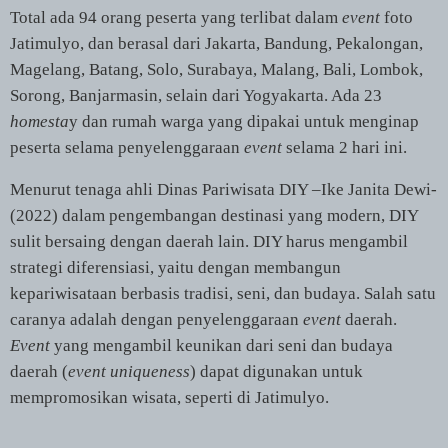
Total ada 94 orang peserta yang terlibat dalam
event
foto
Jatimulyo, dan berasal dari Jakarta, Bandung, Pekalongan,
Magelang, Batang, Solo, Surabaya, Malang, Bali, Lombok,
Sorong, Banjarmasin, selain dari Yogyakarta. Ada 23
homesta
y dan rumah warga yang dipakai untuk menginap
peserta selama penyelenggaraan
event
selama 2 hari ini.
Menurut tenaga ahli Dinas Pariwisata DIY –Ike Janita Dewi-
(2022) dalam pengembangan destinasi yang modern,
DIY
sulit bersaing dengan daerah lain. DIY harus mengambil
strategi diferensiasi, yaitu dengan membangun
kepariwisataan berbasis tradisi, seni, dan budaya. Salah satu
caranya adalah dengan penyelenggaraan
event
daerah.
Event
yang mengambil keunikan dari seni dan budaya
daerah (
event uniqueness
) dapat digunakan untuk
mempromosikan wisata, seperti di Jatimulyo.