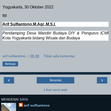
Yogyakarta, 30 Oktober 2022
t
td
Arif Sulfiantono,M.Agr.,M.S.I.
Pendamping Desa Mandiri Budaya DIY & Pengurus ICMI
Kota Yogyakarta bidang Wisata dan Budaya
arif sulfiantono
di
08.38
Tidak ada komentar:
Berbagi
‹
›
Beranda
Lihat versi web
MENGENAI SAYA
arif sulfiantono