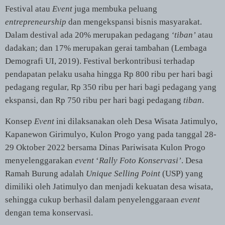
Festival atau
Event
juga membuka peluang
entrepreneurship
dan mengekspansi bisnis masyarakat.
Dalam destival ada 20% merupakan pedagang
‘tiban’
atau
dadakan; dan 17% merupakan gerai tambahan (Lembaga
Demografi UI, 2019). Festival berkontribusi terhadap
pendapatan pelaku usaha hingga Rp 800 ribu per hari bagi
pedagang regular, Rp 350 ribu per hari bagi pedagang yang
ekspansi, dan Rp 750 ribu per hari bagi pedagang
tiban
.
Konsep
Event
ini dilaksanakan oleh Desa Wisata Jatimulyo,
Kapanewon Girimulyo, Kulon Progo yang pada tanggal 28-
29 Oktober 2022 bersama Dinas Pariwisata Kulon Progo
menyelenggarakan
event
‘
Rally Foto Konservasi’
. Desa
Ramah Burung adalah
Unique Selling Point
(USP) yang
dimiliki oleh Jatimulyo dan menjadi kekuatan desa wisata,
sehingga cukup berhasil dalam penyelenggaraan
event
dengan tema konservasi.