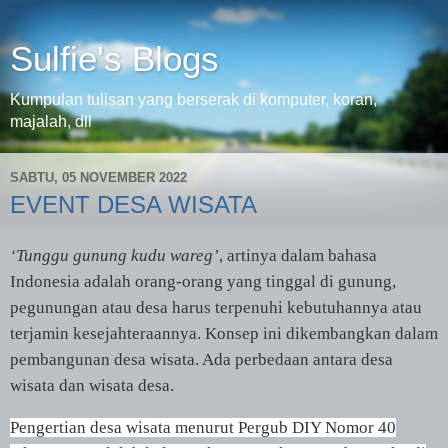
Sulfie's Blogs
Kumpulan tulisan yang berserak di komputer, koran,
majalah, dll
SABTU, 05 NOVEMBER 2022
EVENT DESA WISATA
‘Tunggu gunung kudu wareg’
, artinya dalam bahasa
Indonesia adalah orang-orang yang tinggal di gunung,
pegunungan atau desa harus terpenuhi kebutuhannya atau
terjamin kesejahteraannya. Konsep ini dikembangkan dalam
pembangunan desa wisata. Ada perbedaan antara desa
wisata dan wisata desa.
Pengertian desa wisata menurut Pergub DIY Nomor 40