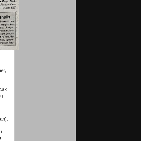
ner,
ncak
ng
an),
u
n