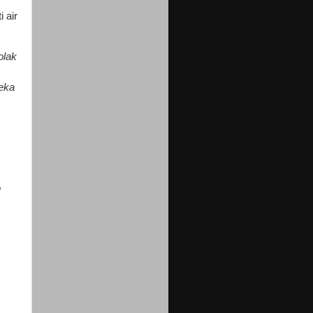
 air
olak
reka
,