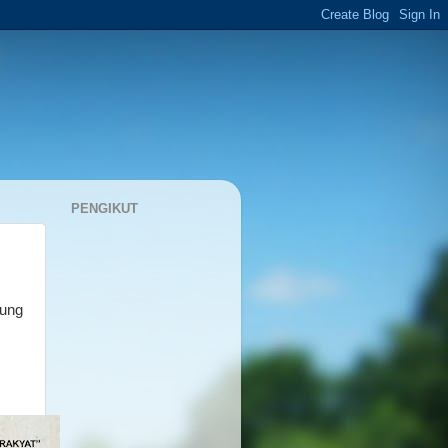
PENGIKUT
nung