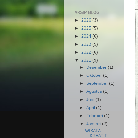
ARSIP BLOG
►
2026
(3)
►
2025
(5)
►
2024
(6)
►
2023
(5)
►
2022
(6)
▼
2021
(9)
►
Desember
(1)
►
Oktober
(1)
►
September
(1)
►
Agustus
(1)
►
Juni
(1)
►
April
(1)
►
Februari
(1)
▼
Januari
(2)
WISATA
KREATIF