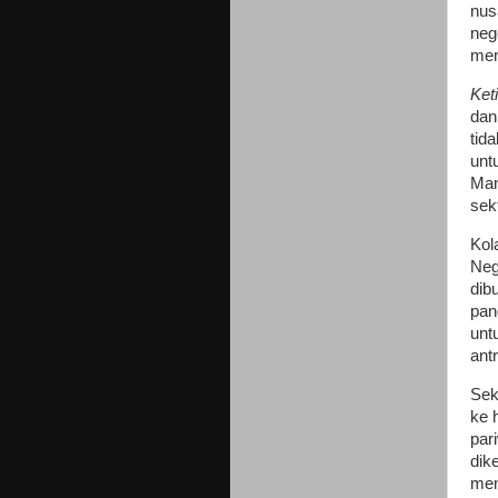
nus
neg
men
Ket
dan
tid
unt
Man
sek
Kol
Neg
dib
pan
unt
ant
Sek
ke 
par
dik
mem