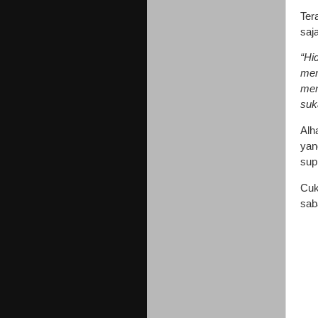
Ter
saja
“Hi
mer
men
suk
Alh
yan
sup
Cuk
sab