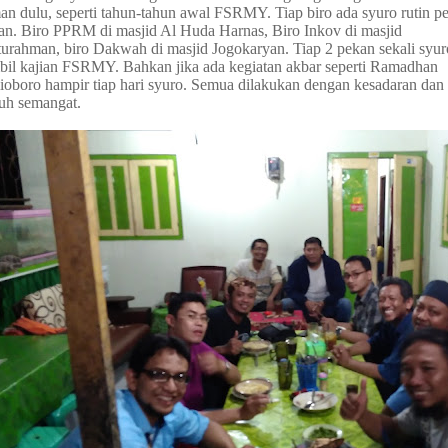
an dulu, seperti tahun-tahun awal FSRMY. Tiap biro ada syuro rutin pe
an. Biro PPRM di masjid Al Huda Harnas, Biro Inkov di masjid
turahman, biro Dakwah di masjid Jogokaryan. Tiap 2 pekan sekali syur
bil kajian FSRMY. Bahkan jika ada kegiatan akbar seperti Ramadhan
ioboro hampir tiap hari syuro. Semua dilakukan dengan kesadaran dan
uh semangat.