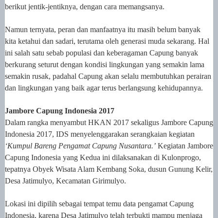
berikut jentik-jentiknya, dengan cara memangsanya.
Namun ternyata, peran dan manfaatnya itu masih belum banyak
kita ketahui dan sadari, terutama oleh generasi muda sekarang. Hal
ini salah satu sebab populasi dan keberagaman Capung banyak
berkurang seturut dengan kondisi lingkungan yang semakin lama
semakin rusak, padahal Capung akan selalu membutuhkan perairan
dan lingkungan yang baik agar terus berlangsung kehidupannya.
Jambore Capung Indonesia 2017
Dalam rangka menyambut HKAN 2017 sekaligus Jambore Capung
Indonesia 2017, IDS menyelenggarakan serangkaian kegiatan
‘Kumpul Bareng Pengamat Capung Nusantara.’
Kegiatan Jambore
Capung Indonesia yang Kedua ini dilaksanakan di Kulonprogo,
tepatnya Obyek Wisata Alam Kembang Soka, dusun Gunung Kelir,
Desa Jatimulyo, Kecamatan Girimulyo.
Lokasi ini dipilih sebagai tempat temu data pengamat Capung
Indonesia, karena Desa Jatimulyo telah terbukti mampu menjaga