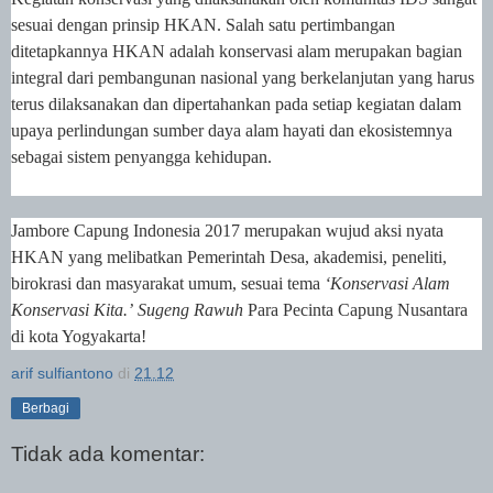
sesuai dengan prinsip HKAN. Salah satu pertimbangan
ditetapkannya HKAN adalah konservasi alam merupakan bagian
integral dari pembangunan nasional yang berkelanjutan yang harus
terus dilaksanakan dan dipertahankan pada setiap kegiatan dalam
upaya perlindungan sumber daya alam hayati dan ekosistemnya
sebagai sistem penyangga kehidupan.
Jambore Capung Indonesia 2017 merupakan wujud aksi nyata
HKAN yang melibatkan Pemerintah Desa, akademisi, peneliti,
birokrasi dan masyarakat umum, sesuai tema
‘Konservasi Alam
Konservasi Kita.’
Sugeng Rawuh
Para Pecinta Capung Nusantara
di kota Yogyakarta!
arif sulfiantono
di
21.12
Berbagi
Tidak ada komentar: