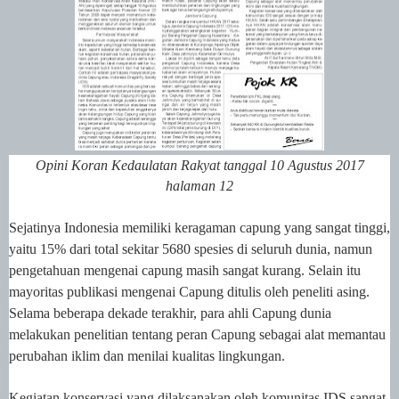
Opini Koran Kedaulatan Rakyat tanggal 10 Agustus 2017
halaman 12
Sejatinya
Indonesia memiliki keragaman capung yang sangat tinggi,
yaitu 15% dari total sekitar 5680 spesies di seluruh dunia, namun
pengetahuan mengenai capung masih sangat kurang. Selain itu
mayoritas publikasi mengenai Capung ditulis oleh peneliti asing.
Selama beberapa dekade terakhir, para ahli Capung dunia
melakukan penelitian tentang peran Capung sebagai alat memantau
perubahan iklim dan menilai kualitas lingkungan.
Kegiatan konservasi yang dilaksanakan oleh komunitas IDS sangat