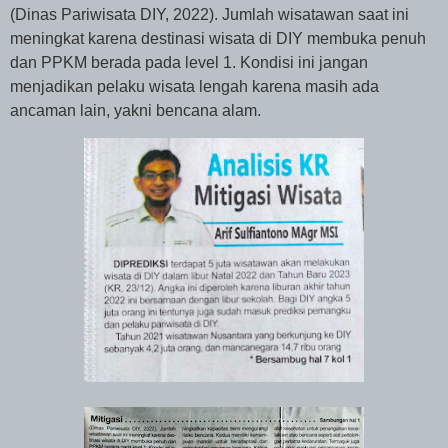
(Dinas Pariwisata DIY, 2022). Jumlah wisatawan saat ini
meningkat karena destinasi wisata di DIY membuka penuh
dan PPKM berada pada level 1. Kondisi ini jangan
menjadikan pelaku wisata lengah karena masih ada
ancaman lain, yakni bencana alam.