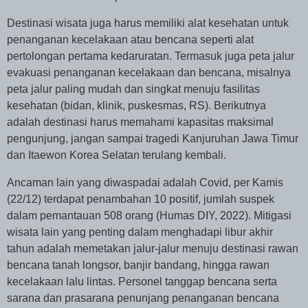
Destinasi wisata juga harus memiliki alat kesehatan untuk
penanganan kecelakaan atau bencana seperti alat
pertolongan pertama kedaruratan. Termasuk juga peta jalur
evakuasi penanganan kecelakaan dan bencana, misalnya
peta jalur paling mudah dan singkat menuju fasilitas
kesehatan (bidan, klinik, puskesmas, RS). Berikutnya
adalah destinasi harus memahami kapasitas maksimal
pengunjung, jangan sampai tragedi Kanjuruhan Jawa Timur
dan Itaewon Korea Selatan terulang kembali.
Ancaman lain yang diwaspadai adalah Covid, per Kamis
(22/12) terdapat penambahan 10 positif, jumlah suspek
dalam pemantauan 508 orang (Humas DIY, 2022). Mitigasi
wisata lain yang penting dalam menghadapi libur akhir
tahun adalah memetakan jalur-jalur menuju destinasi rawan
bencana tanah longsor, banjir bandang, hingga rawan
kecelakaan lalu lintas. Personel tanggap bencana serta
sarana dan prasarana penunjang penanganan bencana