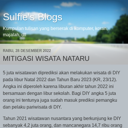
Sulfie's Blogs
Kumpulan tulisan yang berserak di komputer, koran,
majalah, dll
RABU, 28 DESEMBER 2022
MITIGASI WISATA NATARU
5 juta wisatawan diprediksi akan melakukan wisata di DIY
pada libur Natal 2022 dan Tahun Baru 2023 (KR, 23/12).
Angka ini diperoleh karena liburan akhir tahun 2022 ini
bersamaan dengan libur sekolah. Bagi DIY angka 5 juta
orang ini tentunya juga sudah masuk prediksi pemangku
dan pelaku pariwisata di DIY.
Tahun 2021 wisatawan nusantara yang berkunjung ke DIY
sebanyak 4,2 juta orang, dan mancanegara 14,7 ribu orang