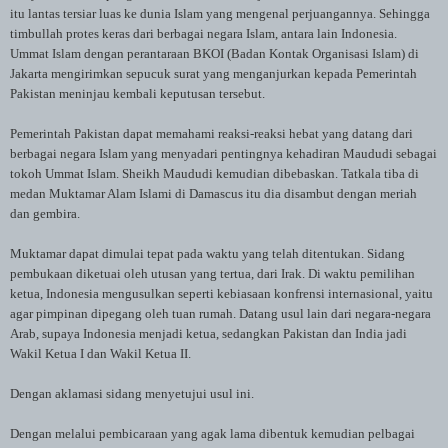
itu lantas tersiar luas ke dunia Islam yang mengenal perjuangannya. Sehingga
timbullah protes keras dari berbagai negara Islam, antara lain Indonesia.
Ummat Islam dengan perantaraan BKOI (Badan Kontak Organisasi Islam) di
Jakarta mengirimkan sepucuk surat yang menganjurkan kepada Pemerintah
Pakistan meninjau kembali keputusan tersebut.
Pemerintah Pakistan dapat memahami reaksi-reaksi hebat yang datang dari
berbagai negara Islam yang menyadari pentingnya kehadiran Maududi sebagai
tokoh Ummat Islam. Sheikh Maududi kemudian dibebaskan. Tatkala tiba di
medan Muktamar Alam Islami di Damascus itu dia disambut dengan meriah
dan gembira.
Muktamar dapat dimulai tepat pada waktu yang telah ditentukan. Sidang
pembukaan diketuai oleh utusan yang tertua, dari Irak. Di waktu pemilihan
ketua, Indonesia mengusulkan seperti kebiasaan konfrensi internasional, yaitu
agar pimpinan dipegang oleh tuan rumah. Datang usul lain dari negara-negara
Arab, supaya Indonesia menjadi ketua, sedangkan Pakistan dan India jadi
Wakil Ketua I dan Wakil Ketua II.
Dengan aklamasi sidang menyetujui usul ini.
Dengan melalui pembicaraan yang agak lama dibentuk kemudian pelbagai