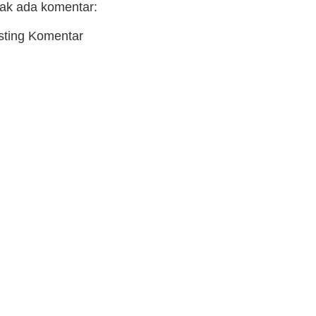
dak ada komentar:
sting Komentar