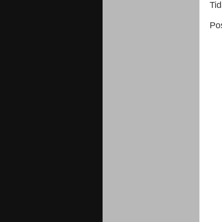
Ti
Po