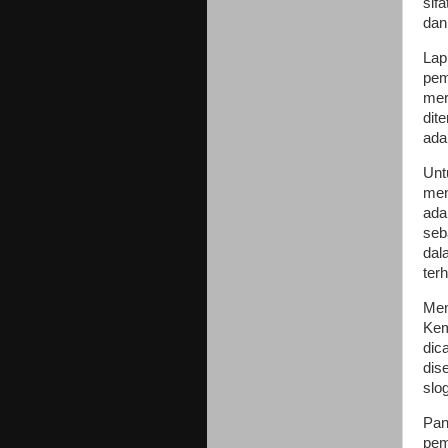
sifa
dan
Lap
pem
mer
dit
ada
Unt
men
ada
seb
dal
ter
Men
Kem
dic
dis
slo
Pan
pem