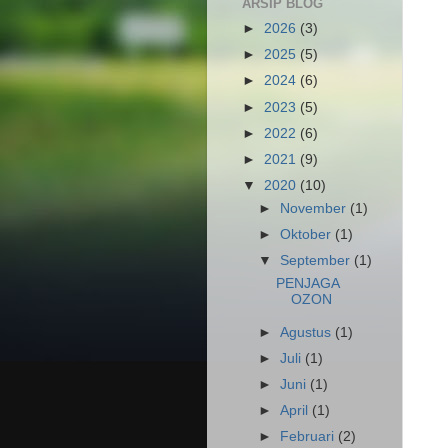
ARSIP BLOG
►
2026
(3)
►
2025
(5)
►
2024
(6)
►
2023
(5)
►
2022
(6)
►
2021
(9)
▼
2020
(10)
►
November
(1)
►
Oktober
(1)
▼
September
(1)
PENJAGA
OZON
►
Agustus
(1)
►
Juli
(1)
►
Juni
(1)
►
April
(1)
►
Februari
(2)