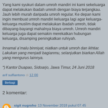
Yang kami syukuri dalam umroh mandiri ini kami sekeluarga
dapat melakukan ibadah umroh dengan biaya terjangkau.
Jauh lebih murah daripada umroh regular. Ke depan kami
ingin membuat umroh mandiri keluarga lagi agar keluarga-
keluarga muslim dapat melakukan ibadah umroh, tidak
dibayang-bayangi mahalnya biaya umroh. Umroh mandiri
keluarga juga dapat semakin merekatkan hubungan
keluarga, disamping peningkatkan ruhiyah.
Innamal a’malu binniyat
, niatkan untuk umroh dan ikhtiar.
Lakukan yang menjadi bagianmu, selanjutkan biarkan Allah
yang mengurus lainnya.
*) Kantor Duapao, Sidoarjo, Jawa Timur, 24 Juni 2018
arif sulfiantono
di
12.00
Berbagi
2 komentar:
sigit nugroho
13 November 2018 pukul 07.45