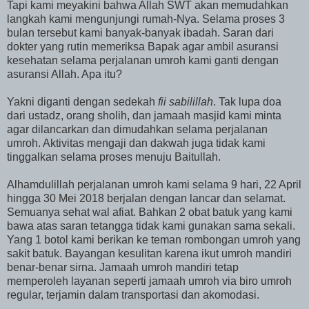
Tapi kami meyakini bahwa Allah SWT akan memudahkan
langkah kami mengunjungi rumah-Nya. Selama proses 3
bulan tersebut kami banyak-banyak ibadah. Saran dari
dokter yang rutin memeriksa Bapak agar ambil asuransi
kesehatan selama perjalanan umroh kami ganti dengan
asuransi Allah. Apa itu?
Yakni diganti dengan sedekah
fii sabilillah
. Tak lupa doa
dari ustadz, orang sholih, dan jamaah masjid kami minta
agar dilancarkan dan dimudahkan selama perjalanan
umroh. Aktivitas mengaji dan dakwah juga tidak kami
tinggalkan selama proses menuju Baitullah.
Alhamdulillah perjalanan umroh kami selama 9 hari, 22 April
hingga 30 Mei 2018 berjalan dengan lancar dan selamat.
Semuanya sehat wal afiat. Bahkan 2 obat batuk yang kami
bawa atas saran tetangga tidak kami gunakan sama sekali.
Yang 1 botol kami berikan ke teman rombongan umroh yang
sakit batuk. Bayangan kesulitan karena ikut umroh mandiri
benar-benar sirna. Jamaah umroh mandiri tetap
memperoleh layanan seperti jamaah umroh via biro umroh
regular, terjamin dalam transportasi dan akomodasi.