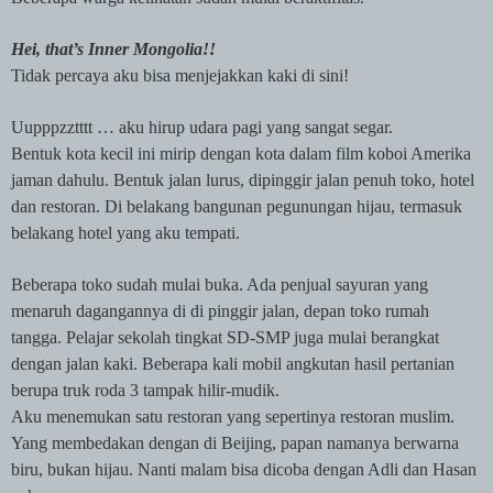
Hei, that’s Inner Mongolia!!
Tidak percaya aku bisa menjejakkan kaki di sini!
Uupppzztttt … aku hirup udara pagi yang sangat segar.
Bentuk kota kecil ini mirip dengan kota dalam film koboi Amerika
jaman dahulu. Bentuk jalan lurus, dipinggir jalan penuh toko, hotel
dan restoran. Di belakang bangunan pegunungan hijau, termasuk
belakang hotel yang aku tempati.
Beberapa toko sudah mulai buka. Ada penjual sayuran yang
menaruh dagangannya di di pinggir jalan, depan toko rumah
tangga. Pelajar sekolah tingkat SD-SMP juga mulai berangkat
dengan jalan kaki. Beberapa kali mobil angkutan hasil pertanian
berupa truk roda 3 tampak hilir-mudik.
Aku menemukan satu restoran yang sepertinya restoran muslim.
Yang membedakan dengan di Beijing, papan namanya berwarna
biru, bukan hijau. Nanti malam bisa dicoba dengan Adli dan Hasan