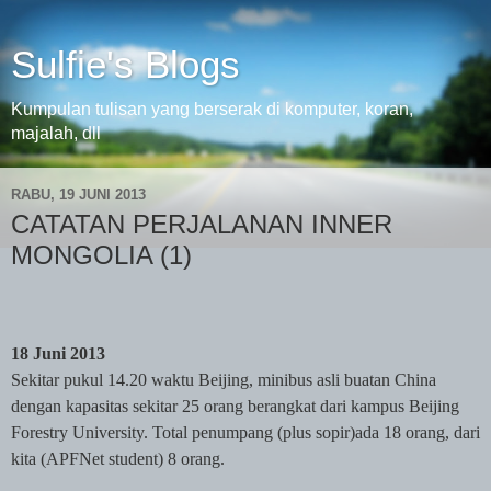
Sulfie's Blogs
Kumpulan tulisan yang berserak di komputer, koran,
majalah, dll
RABU, 19 JUNI 2013
CATATAN PERJALANAN INNER
MONGOLIA (1)
18 Juni 2013
Sekitar pukul 14.20 waktu Beijing, minibus asli buatan China
dengan kapasitas sekitar 25 orang berangkat dari kampus Beijing
Forestry University. Total penumpang (plus sopir)ada 18 orang, dari
kita (APFNet student) 8 orang.