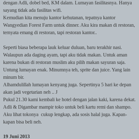
dengan Adli, dobel bed, KM dalam. Lumayan fasilitasnya. Hanya
sayang tidak ada fasilitas wifi.
Kemudian kita menuju kantor kehutanan, tepatnya kantor
Wangyedian Forest Farm untuk dinner. Aku kira makan di restoran,
ternyata emang di restoran, tapi restoran kantor..
Seperti biasa beberapa lauk keluar duluan, baru terakhir nasi.
Walaupun ada daging ayam, tapi aku tidak makan. Untuk aman
karena bukan di restoran muslim aku pilih makan sayuran saja.
Untung lumayan enak. Minumnya teh, sprite dan juice. Yang lain
minum bir.
Alhamdulillah lumayan kenyang juga. Sepertinya 5 hari ke depan
akan jadi vegetarian neh ..
J
Pukul 21.30 kami kembali ke hotel dengan jalan kaki, karena dekat.
Adli & Digambar mampir toko untuk beli kartu remi dan shampo.
Aku lihat tokonya
cukup lengkap, ada sosis halal juga. Kapan-
kapan bisa beli neh.
19 Juni 2013