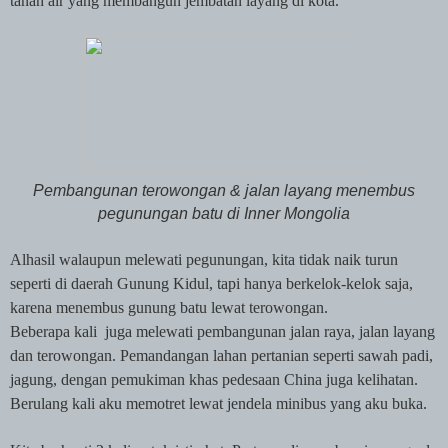
tanah air yang membangun jembatan layang di kota.
Pembangunan terowongan & jalan layang menembus
pegunungan batu di Inner Mongolia
Alhasil walaupun melewati pegunungan, kita tidak naik turun
seperti di daerah Gunung Kidul, tapi hanya berkelok-kelok saja,
karena menembus gunung batu lewat terowongan.
Beberapa kali
juga melewati pembangunan jalan raya, jalan layang
dan terowongan. Pemandangan lahan pertanian seperti sawah padi,
jagung, dengan pemukiman khas pedesaan China juga kelihatan.
Berulang kali aku memotret lewat jendela minibus yang aku buka.