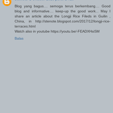
Blog yang bagus.... semoga terus berkembang.... Good
blog and informative.... keep-up the good work... May I
share an article about the Longji Rice Fileds in Guilin ,
China, in http://stenote.blogspot.com/2017/12/longji-rice-
terraces.html
Watch also in youtube https://youtu.be/-FEADXHsiSM
Balas