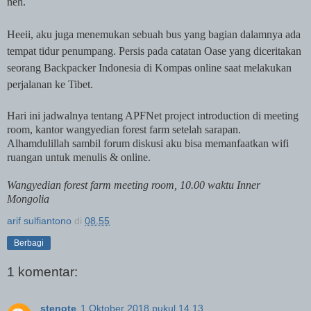
neh.
Heeii, aku juga menemukan sebuah bus yang bagian dalamnya ada
tempat tidur penumpang. Persis pada catatan Oase yang diceritakan
seorang Backpacker Indonesia di Kompas online saat melakukan
perjalanan ke Tibet.
Hari ini jadwalnya tentang APFNet project introduction di meeting
room, kantor wangyedian forest farm setelah sarapan.
Alhamdulillah sambil forum diskusi aku bisa memanfaatkan wifi
ruangan untuk menulis & online.
Wangyedian forest farm meeting room, 10.00 waktu Inner
Mongolia
arif sulfiantono
di
08.55
Berbagi
1 komentar:
stenote
1 Oktober 2018 pukul 14.13