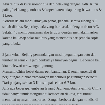
Aku duduk di kursi nomor dua dari belakang dengan Adli. Kursi
paling belakang penuh tas & koper, karena tiap orang bawa 1 tas &
1 koper.
Kondisi dalam mobil lumayan panas, padahal semua lubang AC
sudah dibuka. Sepertinya ada yang bermasalah dengan freon AC.
Sekitar 45 menit perjalanan aku tertidur dengan memakai masker
karena bau asap solar minibus yang menembus dari jendela sopir
yang dibuka.
2 jam keluar Beijing pemandangan masih pegunungan batu dan
tumbuhan semak. 1 jam berikutnya lumayan bagus.
Beberapa kali
kita melewati terowongan gunung.
Memang China hebat dalam pembangunan. Daerah terpencil di
pegunungan dibuat terowongan menembus pegunungan berbatu.
Dari panjang sekitar 3 Km sampai sekitar 6-7 km.
Juga ada beberapa jembatan layang. Jadi jembatan layang di China
tidak hanya untuk mengurangi kemacetan di kota, tapi untuk
membuat nyaman transportasi. Sangat berbeda dengan kondisi di